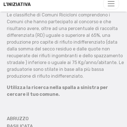
L’INIZIATIVA
Le classifiche di Comuni Ricicloni comprendono i
Comuni che hanno partecipato al concorso e che
risultano avere, oltre ad una percentuale di raccolta
differenziata (RD) uguale o superiore al 65%, una
produzione pro capite di rifiuto indifferenziato (data
dalla somma del secco residuo e dalle quote non
recuperate dei rifiuti ingombranti e dello spazzamento
stradale ) inferiore o uguale ai 75 Kg/anno/abitante. Le
graduatorie sono stilate in base alla più bassa
produzione di rifiuto indifferenziato.
Utilizza la ricerca nella spalla a sinistra per
cercare il tuo comune.
ABRUZZO
BASILICATA