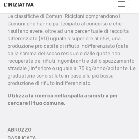
L’INIZIATIVA
Le classifiche di Comuni Ricicloni comprendono i
Comuni che hanno partecipato al concorso e che
risultano avere, oltre ad una percentuale di raccolta
differenziata (RD) uguale o superiore al 65%, una
produzione pro capite di rifiuto indifferenziato (data
dalla somma del secco residuo e dalle quote non
recuperate dei rifiuti ingombranti e dello spazzamento
stradale ) inferiore o uguale ai 75 Kg/anno/abitante. Le
graduatorie sono stilate in base alla più bassa
produzione di rifiuto indifferenziato.
Utilizza la ricerca nella spalla a sinistra per
cercare il tuo comune.
ABRUZZO
BASILICATA