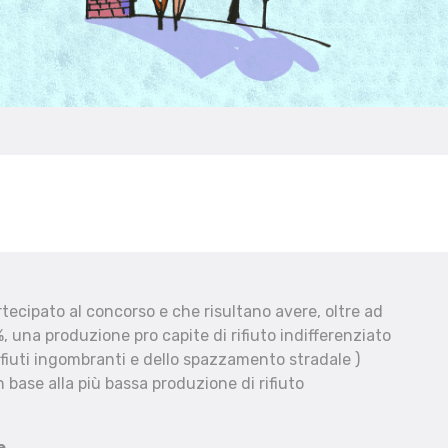
ecipato al concorso e che risultano avere, oltre ad
, una produzione pro capite di rifiuto indifferenziato
fiuti ingombranti e dello spazzamento stradale )
 base alla più bassa produzione di rifiuto
e.