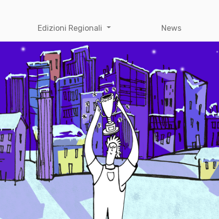
Edizioni Regionali
News