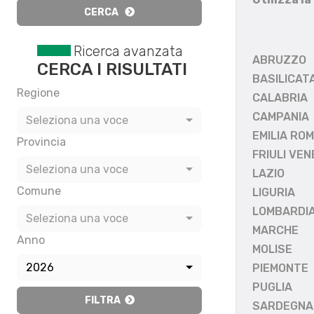
CERCA
Ricerca avanzata
ABRUZZO
CERCA I RISULTATI
BASILICAT
Regione
CALABRIA
CAMPANIA
Seleziona una voce
EMILIA RO
Provincia
FRIULI VEN
Seleziona una voce
LAZIO
Comune
LIGURIA
LOMBARDI
Seleziona una voce
MARCHE
Anno
MOLISE
2026
PIEMONTE
PUGLIA
FILTRA
SARDEGNA