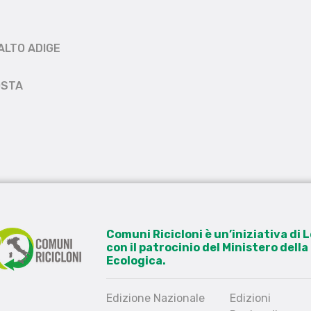
ALTO ADIGE
OSTA
Comuni Ricicloni è un’iniziativa di
con il patrocinio del Ministero dell
Ecologica.
Edizione Nazionale
Edizioni