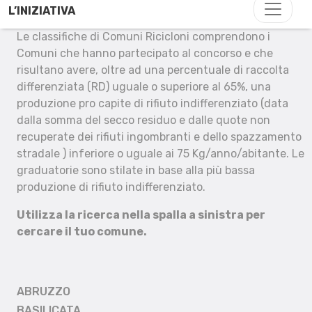
L’INIZIATIVA
Le classifiche di Comuni Ricicloni comprendono i
Comuni che hanno partecipato al concorso e che
risultano avere, oltre ad una percentuale di raccolta
differenziata (RD) uguale o superiore al 65%, una
produzione pro capite di rifiuto indifferenziato (data
dalla somma del secco residuo e dalle quote non
recuperate dei rifiuti ingombranti e dello spazzamento
stradale ) inferiore o uguale ai 75 Kg/anno/abitante. Le
graduatorie sono stilate in base alla più bassa
produzione di rifiuto indifferenziato.
Utilizza la ricerca nella spalla a sinistra per
cercare il tuo comune.
ABRUZZO
BASILICATA