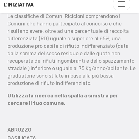
L’INIZIATIVA
Le classifiche di Comuni Ricicloni comprendono i
Comuni che hanno partecipato al concorso e che
risultano avere, oltre ad una percentuale di raccolta
differenziata (RD) uguale o superiore al 65%, una
produzione pro capite di rifiuto indifferenziato (data
dalla somma del secco residuo e dalle quote non
recuperate dei rifiuti ingombranti e dello spazzamento
stradale ) inferiore o uguale ai 75 Kg/anno/abitante. Le
graduatorie sono stilate in base alla più bassa
produzione di rifiuto indifferenziato.
Utilizza la ricerca nella spalla a sinistra per
cercare il tuo comune.
ABRUZZO
BASILICATA