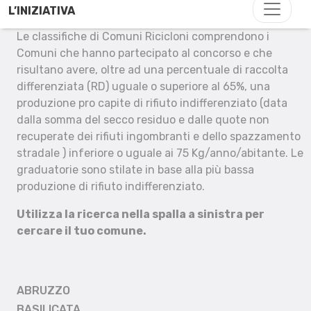
L’INIZIATIVA
Le classifiche di Comuni Ricicloni comprendono i
Comuni che hanno partecipato al concorso e che
risultano avere, oltre ad una percentuale di raccolta
differenziata (RD) uguale o superiore al 65%, una
produzione pro capite di rifiuto indifferenziato (data
dalla somma del secco residuo e dalle quote non
recuperate dei rifiuti ingombranti e dello spazzamento
stradale ) inferiore o uguale ai 75 Kg/anno/abitante. Le
graduatorie sono stilate in base alla più bassa
produzione di rifiuto indifferenziato.
Utilizza la ricerca nella spalla a sinistra per
cercare il tuo comune.
ABRUZZO
BASILICATA