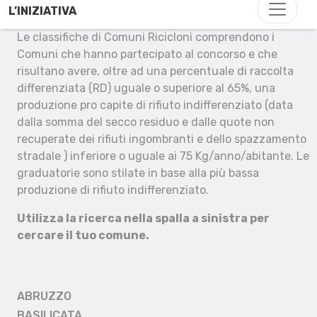
L’INIZIATIVA
Le classifiche di Comuni Ricicloni comprendono i
Comuni che hanno partecipato al concorso e che
risultano avere, oltre ad una percentuale di raccolta
differenziata (RD) uguale o superiore al 65%, una
produzione pro capite di rifiuto indifferenziato (data
dalla somma del secco residuo e dalle quote non
recuperate dei rifiuti ingombranti e dello spazzamento
stradale ) inferiore o uguale ai 75 Kg/anno/abitante. Le
graduatorie sono stilate in base alla più bassa
produzione di rifiuto indifferenziato.
Utilizza la ricerca nella spalla a sinistra per
cercare il tuo comune.
ABRUZZO
BASILICATA