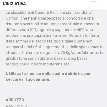
L’INIZIATIVA
Le classifiche di Comuni Ricicloni comprendono i
Comuni che hanno partecipato al concorso e che
risultano avere, oltre ad una percentuale di raccolta
differenziata (RD) uguale o superiore al 65%, una
produzione pro capite di rifiuto indifferenziato (data
dalla somma del secco residuo e dalle quote non
recuperate dei rifiuti ingombranti e dello spazzamento
stradale ) inferiore o uguale ai 75 Kg/anno/abitante. Le
graduatorie sono stilate in base alla più bassa
produzione di rifiuto indifferenziato.
Utilizza la ricerca nella spalla a sinistra per
cercare il tuo comune.
ABRUZZO
BASILICATA