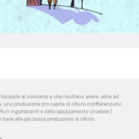
ecipato al concorso e che risultano avere, oltre ad
, una produzione pro capite di rifiuto indifferenziato
fiuti ingombranti e dello spazzamento stradale )
 base alla più bassa produzione di rifiuto
e.