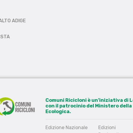
ALTO ADIGE
OSTA
Comuni Ricicloni è un’iniziativa di
con il patrocinio del Ministero dell
Ecologica.
Edizione Nazionale
Edizioni