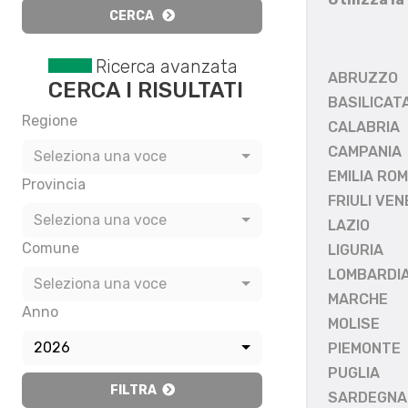
CERCA
Ricerca avanzata
ABRUZZO
CERCA I RISULTATI
BASILICAT
Regione
CALABRIA
CAMPANIA
Seleziona una voce
EMILIA RO
Provincia
FRIULI VEN
Seleziona una voce
LAZIO
Comune
LIGURIA
LOMBARDI
Seleziona una voce
MARCHE
Anno
MOLISE
2026
PIEMONTE
PUGLIA
FILTRA
SARDEGNA