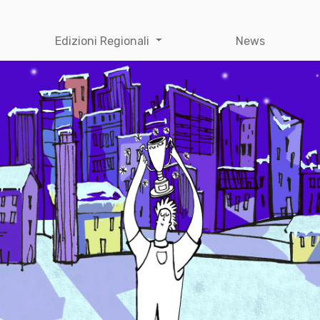
Edizioni Regionali
News