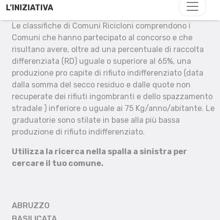
L’INIZIATIVA
Le classifiche di Comuni Ricicloni comprendono i
Comuni che hanno partecipato al concorso e che
risultano avere, oltre ad una percentuale di raccolta
differenziata (RD) uguale o superiore al 65%, una
produzione pro capite di rifiuto indifferenziato (data
dalla somma del secco residuo e dalle quote non
recuperate dei rifiuti ingombranti e dello spazzamento
stradale ) inferiore o uguale ai 75 Kg/anno/abitante. Le
graduatorie sono stilate in base alla più bassa
produzione di rifiuto indifferenziato.
Utilizza la ricerca nella spalla a sinistra per
cercare il tuo comune.
ABRUZZO
BASILICATA