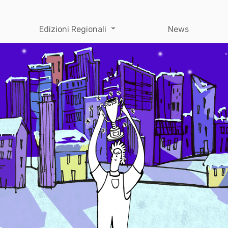
Edizioni Regionali
News