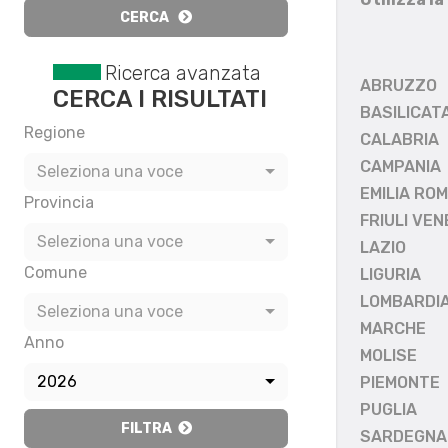
CERCA
Ricerca avanzata
ABRUZZO
CERCA I RISULTATI
BASILICAT
Regione
CALABRIA
CAMPANIA
Seleziona una voce
EMILIA RO
Provincia
FRIULI VEN
Seleziona una voce
LAZIO
Comune
LIGURIA
LOMBARDI
Seleziona una voce
MARCHE
Anno
MOLISE
2026
PIEMONTE
PUGLIA
FILTRA
SARDEGNA