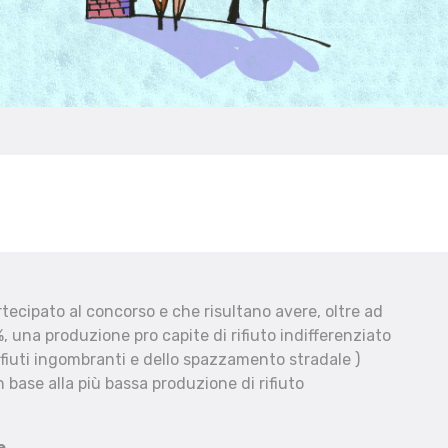
ecipato al concorso e che risultano avere, oltre ad
, una produzione pro capite di rifiuto indifferenziato
fiuti ingombranti e dello spazzamento stradale )
 base alla più bassa produzione di rifiuto
e.