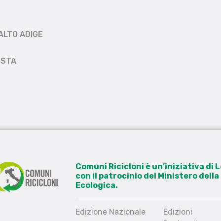
ALTO ADIGE
OSTA
Comuni Ricicloni è un’iniziativa di
con il patrocinio del Ministero dell
Ecologica.
Edizione Nazionale
Edizioni