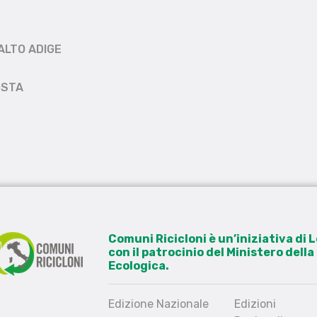
ALTO ADIGE
OSTA
Comuni Ricicloni è un’iniziativa di
con il patrocinio del Ministero dell
Ecologica.
Edizione Nazionale
Edizioni