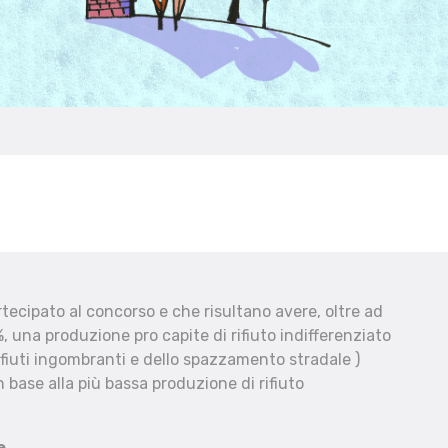
ecipato al concorso e che risultano avere, oltre ad
, una produzione pro capite di rifiuto indifferenziato
fiuti ingombranti e dello spazzamento stradale )
 base alla più bassa produzione di rifiuto
e.