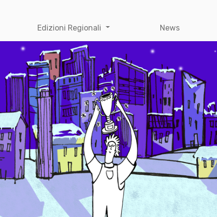
Edizioni Regionali
News