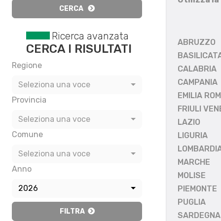
CERCA
Ricerca avanzata
ABRUZZO
CERCA I RISULTATI
BASILICAT
Regione
CALABRIA
CAMPANIA
Seleziona una voce
EMILIA RO
Provincia
FRIULI VEN
Seleziona una voce
LAZIO
Comune
LIGURIA
LOMBARDI
Seleziona una voce
MARCHE
Anno
MOLISE
2026
PIEMONTE
PUGLIA
FILTRA
SARDEGNA