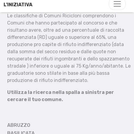
L’INIZIATIVA
Le classifiche di Comuni Ricicloni comprendono i
Comuni che hanno partecipato al concorso e che
risultano avere, oltre ad una percentuale di raccolta
differenziata (RD) uguale o superiore al 65%, una
produzione pro capite di rifiuto indifferenziato (data
dalla somma del secco residuo e dalle quote non
recuperate dei rifiuti ingombranti e dello spazzamento
stradale ) inferiore o uguale ai 75 Kg/anno/abitante. Le
graduatorie sono stilate in base alla più bassa
produzione di rifiuto indifferenziato.
Utilizza la ricerca nella spalla a sinistra per
cercare il tuo comune.
ABRUZZO
BASILICATA