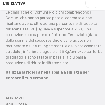
L’INIZIATIVA
Le classifiche di Comuni Ricicloni comprendono i
Comuni che hanno partecipato al concorso e che
risultano avere, oltre ad una percentuale di raccolta
differenziata (RD) uguale o superiore al 65%, una
produzione pro capite di rifiuto indifferenziato (data
dalla somma del secco residuo e dalle quote non
recuperate dei rifiuti ingombranti e dello spazzamento
stradale ) inferiore o uguale ai 75 Kg/anno/abitante. Le
graduatorie sono stilate in base alla più bassa
produzione di rifiuto indifferenziato.
Utilizza la ricerca nella spalla a sinistra per
cercare il tuo comune.
ABRUZZO
BASILICATA