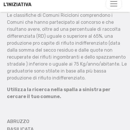
L’INIZIATIVA
Le classifiche di Comuni Ricicloni comprendono i
Comuni che hanno partecipato al concorso e che
risultano avere, oltre ad una percentuale di raccolta
differenziata (RD) uguale o superiore al 65%, una
produzione pro capite di rifiuto indifferenziato (data
dalla somma del secco residuo e dalle quote non
recuperate dei rifiuti ingombranti e dello spazzamento
stradale ) inferiore o uguale ai 75 Kg/anno/abitante. Le
graduatorie sono stilate in base alla più bassa
produzione di rifiuto indifferenziato.
Utilizza la ricerca nella spalla a sinistra per
cercare il tuo comune.
ABRUZZO
BASILICATA