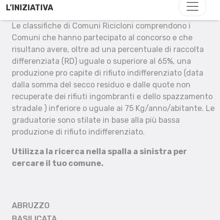
L’INIZIATIVA
Le classifiche di Comuni Ricicloni comprendono i
Comuni che hanno partecipato al concorso e che
risultano avere, oltre ad una percentuale di raccolta
differenziata (RD) uguale o superiore al 65%, una
produzione pro capite di rifiuto indifferenziato (data
dalla somma del secco residuo e dalle quote non
recuperate dei rifiuti ingombranti e dello spazzamento
stradale ) inferiore o uguale ai 75 Kg/anno/abitante. Le
graduatorie sono stilate in base alla più bassa
produzione di rifiuto indifferenziato.
Utilizza la ricerca nella spalla a sinistra per
cercare il tuo comune.
ABRUZZO
BASILICATA