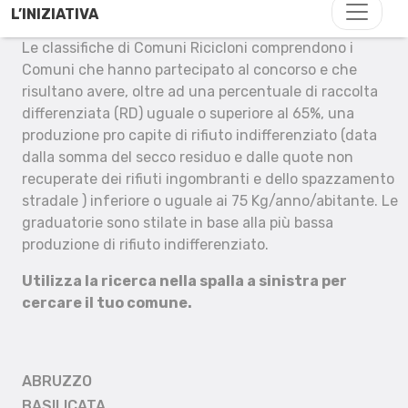
L’INIZIATIVA
Le classifiche di Comuni Ricicloni comprendono i
Comuni che hanno partecipato al concorso e che
risultano avere, oltre ad una percentuale di raccolta
differenziata (RD) uguale o superiore al 65%, una
produzione pro capite di rifiuto indifferenziato (data
dalla somma del secco residuo e dalle quote non
recuperate dei rifiuti ingombranti e dello spazzamento
stradale ) inferiore o uguale ai 75 Kg/anno/abitante. Le
graduatorie sono stilate in base alla più bassa
produzione di rifiuto indifferenziato.
Utilizza la ricerca nella spalla a sinistra per
cercare il tuo comune.
ABRUZZO
BASILICATA