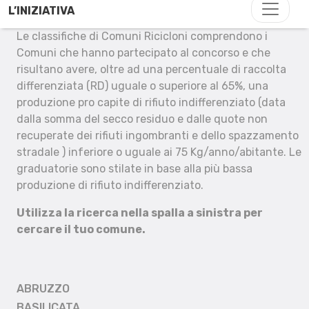
L’INIZIATIVA
Le classifiche di Comuni Ricicloni comprendono i
Comuni che hanno partecipato al concorso e che
risultano avere, oltre ad una percentuale di raccolta
differenziata (RD) uguale o superiore al 65%, una
produzione pro capite di rifiuto indifferenziato (data
dalla somma del secco residuo e dalle quote non
recuperate dei rifiuti ingombranti e dello spazzamento
stradale ) inferiore o uguale ai 75 Kg/anno/abitante. Le
graduatorie sono stilate in base alla più bassa
produzione di rifiuto indifferenziato.
Utilizza la ricerca nella spalla a sinistra per
cercare il tuo comune.
ABRUZZO
BASILICATA