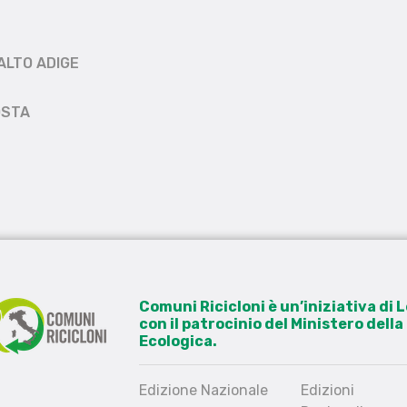
ALTO ADIGE
OSTA
Comuni Ricicloni è un’iniziativa di
con il patrocinio del Ministero dell
Ecologica.
Edizione Nazionale
Edizioni