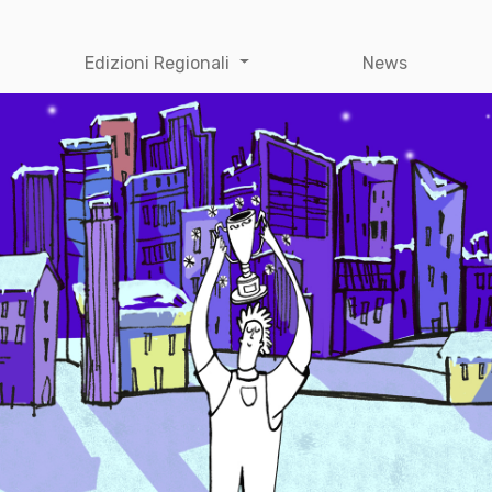
Edizioni Regionali
News