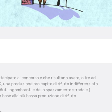
ecipato al concorso e che risultano avere, oltre ad
, una produzione pro capite di rifiuto indifferenziato
fiuti ingombranti e dello spazzamento stradale )
 base alla più bassa produzione di rifiuto
e.