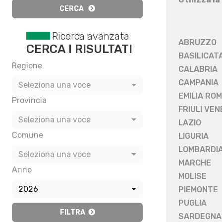
CERCA
Ricerca avanzata
ABRUZZO
CERCA I RISULTATI
BASILICAT
Regione
CALABRIA
CAMPANIA
Seleziona una voce
EMILIA RO
Provincia
FRIULI VEN
Seleziona una voce
LAZIO
Comune
LIGURIA
LOMBARDI
Seleziona una voce
MARCHE
Anno
MOLISE
2026
PIEMONTE
PUGLIA
FILTRA
SARDEGNA