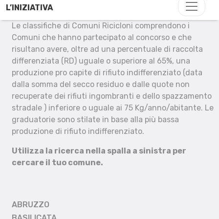
L’INIZIATIVA
Le classifiche di Comuni Ricicloni comprendono i
Comuni che hanno partecipato al concorso e che
risultano avere, oltre ad una percentuale di raccolta
differenziata (RD) uguale o superiore al 65%, una
produzione pro capite di rifiuto indifferenziato (data
dalla somma del secco residuo e dalle quote non
recuperate dei rifiuti ingombranti e dello spazzamento
stradale ) inferiore o uguale ai 75 Kg/anno/abitante. Le
graduatorie sono stilate in base alla più bassa
produzione di rifiuto indifferenziato.
Utilizza la ricerca nella spalla a sinistra per
cercare il tuo comune.
ABRUZZO
BASILICATA