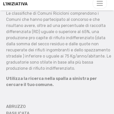
L’INIZIATIVA
Le classifiche di Comuni Ricicloni comprendono i
Comuni che hanno partecipato al concorso e che
risultano avere, oltre ad una percentuale di raccolta
differenziata (RD) uguale o superiore al 65%, una
produzione pro capite di rifiuto indifferenziato (data
dalla somma del secco residuo e dalle quote non
recuperate dei rifiuti ingombranti e dello spazzamento
stradale ) inferiore o uguale ai 75 Kg/anno/abitante. Le
graduatorie sono stilate in base alla più bassa
produzione di rifiuto indifferenziato.
Utilizza la ricerca nella spalla a sinistra per
cercare il tuo comune.
ABRUZZO
BASILICATA