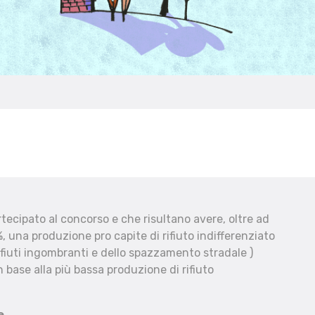
ecipato al concorso e che risultano avere, oltre ad
, una produzione pro capite di rifiuto indifferenziato
fiuti ingombranti e dello spazzamento stradale )
 base alla più bassa produzione di rifiuto
e.