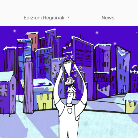
Edizioni Regionali
News