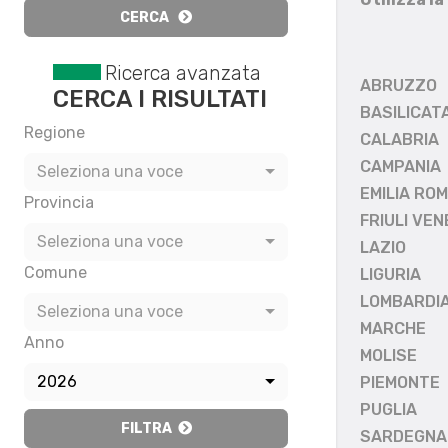
CERCA
Ricerca avanzata
ABRUZZO
CERCA I RISULTATI
BASILICAT
Regione
CALABRIA
CAMPANIA
Seleziona una voce
EMILIA RO
Provincia
FRIULI VEN
Seleziona una voce
LAZIO
Comune
LIGURIA
LOMBARDI
Seleziona una voce
MARCHE
Anno
MOLISE
2026
PIEMONTE
PUGLIA
FILTRA
SARDEGNA