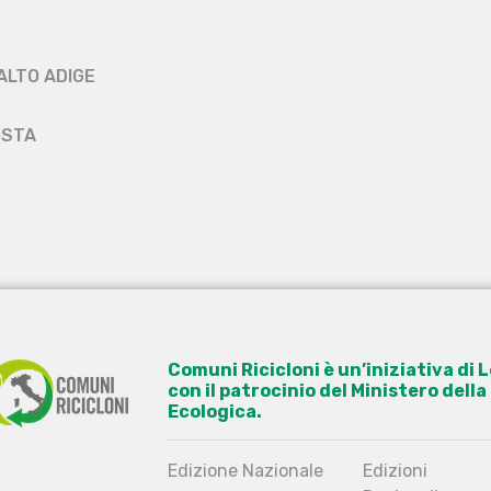
ALTO ADIGE
OSTA
Comuni Ricicloni è un’iniziativa di
con il patrocinio del Ministero dell
Ecologica.
Edizione Nazionale
Edizioni