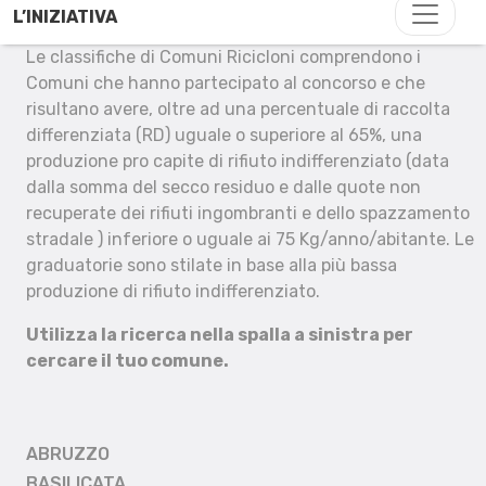
L’INIZIATIVA
Le classifiche di Comuni Ricicloni comprendono i
Comuni che hanno partecipato al concorso e che
risultano avere, oltre ad una percentuale di raccolta
differenziata (RD) uguale o superiore al 65%, una
produzione pro capite di rifiuto indifferenziato (data
dalla somma del secco residuo e dalle quote non
recuperate dei rifiuti ingombranti e dello spazzamento
stradale ) inferiore o uguale ai 75 Kg/anno/abitante. Le
graduatorie sono stilate in base alla più bassa
produzione di rifiuto indifferenziato.
Utilizza la ricerca nella spalla a sinistra per
cercare il tuo comune.
ABRUZZO
BASILICATA