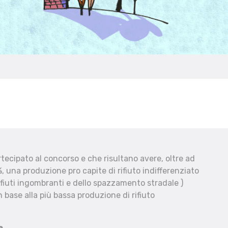
ecipato al concorso e che risultano avere, oltre ad
, una produzione pro capite di rifiuto indifferenziato
fiuti ingombranti e dello spazzamento stradale )
 base alla più bassa produzione di rifiuto
e.