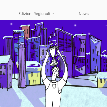
Edizioni Regionali
News