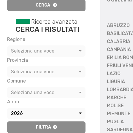
CERCA
Ricerca avanzata
ABRUZZO
CERCA I RISULTATI
BASILICAT
Regione
CALABRIA
CAMPANIA
Seleziona una voce
EMILIA RO
Provincia
FRIULI VEN
Seleziona una voce
LAZIO
Comune
LIGURIA
LOMBARDI
Seleziona una voce
MARCHE
Anno
MOLISE
2026
PIEMONTE
PUGLIA
FILTRA
SARDEGNA