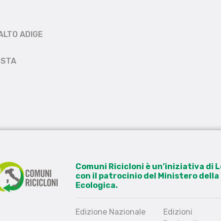
ALTO ADIGE
OSTA
Comuni Ricicloni è un’iniziativa di
con il patrocinio del Ministero dell
Ecologica.
Edizione Nazionale
Edizioni