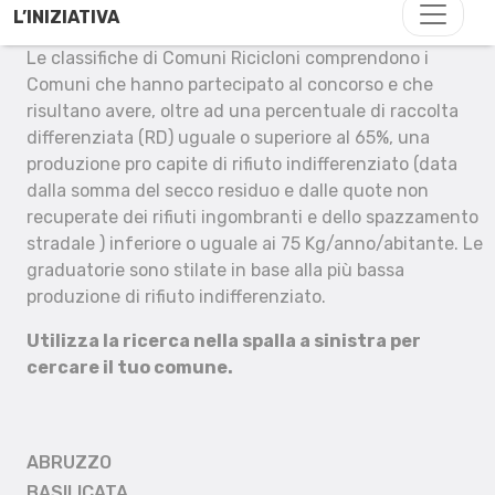
L’INIZIATIVA
Le classifiche di Comuni Ricicloni comprendono i
Comuni che hanno partecipato al concorso e che
risultano avere, oltre ad una percentuale di raccolta
differenziata (RD) uguale o superiore al 65%, una
produzione pro capite di rifiuto indifferenziato (data
dalla somma del secco residuo e dalle quote non
recuperate dei rifiuti ingombranti e dello spazzamento
stradale ) inferiore o uguale ai 75 Kg/anno/abitante. Le
graduatorie sono stilate in base alla più bassa
produzione di rifiuto indifferenziato.
Utilizza la ricerca nella spalla a sinistra per
cercare il tuo comune.
ABRUZZO
BASILICATA