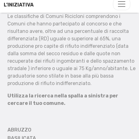
L’INIZIATIVA
Le classifiche di Comuni Ricicloni comprendono i
Comuni che hanno partecipato al concorso e che
risultano avere, oltre ad una percentuale di raccolta
differenziata (RD) uguale o superiore al 65%, una
produzione pro capite di rifiuto indifferenziato (data
dalla somma del secco residuo e dalle quote non
recuperate dei rifiuti ingombranti e dello spazzamento
stradale ) inferiore o uguale ai 75 Kg/anno/abitante. Le
graduatorie sono stilate in base alla più bassa
produzione di rifiuto indifferenziato.
Utilizza la ricerca nella spalla a sinistra per
cercare il tuo comune.
ABRUZZO
BASILICATA