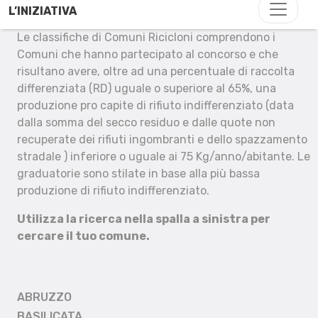
L’INIZIATIVA
Le classifiche di Comuni Ricicloni comprendono i
Comuni che hanno partecipato al concorso e che
risultano avere, oltre ad una percentuale di raccolta
differenziata (RD) uguale o superiore al 65%, una
produzione pro capite di rifiuto indifferenziato (data
dalla somma del secco residuo e dalle quote non
recuperate dei rifiuti ingombranti e dello spazzamento
stradale ) inferiore o uguale ai 75 Kg/anno/abitante. Le
graduatorie sono stilate in base alla più bassa
produzione di rifiuto indifferenziato.
Utilizza la ricerca nella spalla a sinistra per
cercare il tuo comune.
ABRUZZO
BASILICATA