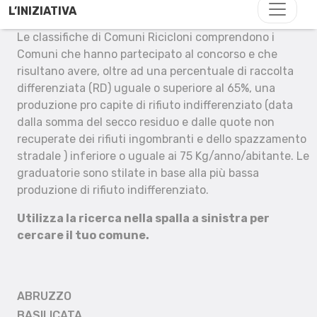
L’INIZIATIVA
Le classifiche di Comuni Ricicloni comprendono i
Comuni che hanno partecipato al concorso e che
risultano avere, oltre ad una percentuale di raccolta
differenziata (RD) uguale o superiore al 65%, una
produzione pro capite di rifiuto indifferenziato (data
dalla somma del secco residuo e dalle quote non
recuperate dei rifiuti ingombranti e dello spazzamento
stradale ) inferiore o uguale ai 75 Kg/anno/abitante. Le
graduatorie sono stilate in base alla più bassa
produzione di rifiuto indifferenziato.
Utilizza la ricerca nella spalla a sinistra per
cercare il tuo comune.
ABRUZZO
BASILICATA