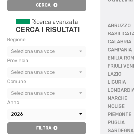
CERCA
Ricerca avanzata
ABRUZZO
CERCA I RISULTATI
BASILICAT
Regione
CALABRIA
CAMPANIA
Seleziona una voce
EMILIA RO
Provincia
FRIULI VEN
Seleziona una voce
LAZIO
Comune
LIGURIA
LOMBARDI
Seleziona una voce
MARCHE
Anno
MOLISE
2026
PIEMONTE
PUGLIA
FILTRA
SARDEGNA