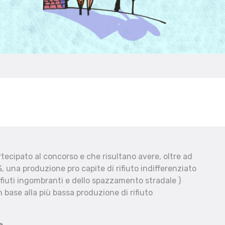
ecipato al concorso e che risultano avere, oltre ad
, una produzione pro capite di rifiuto indifferenziato
fiuti ingombranti e dello spazzamento stradale )
 base alla più bassa produzione di rifiuto
e.