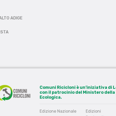
ALTO ADIGE
OSTA
Comuni Ricicloni è un’iniziativa di
con il patrocinio del Ministero dell
Ecologica.
Edizione Nazionale
Edizioni