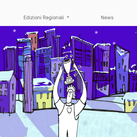
Edizioni Regionali
News