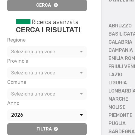
CERCA
Ricerca avanzata
ABRUZZO
CERCA I RISULTATI
BASILICAT
Regione
CALABRIA
CAMPANIA
Seleziona una voce
EMILIA RO
Provincia
FRIULI VEN
Seleziona una voce
LAZIO
Comune
LIGURIA
LOMBARDI
Seleziona una voce
MARCHE
Anno
MOLISE
2026
PIEMONTE
PUGLIA
FILTRA
SARDEGNA