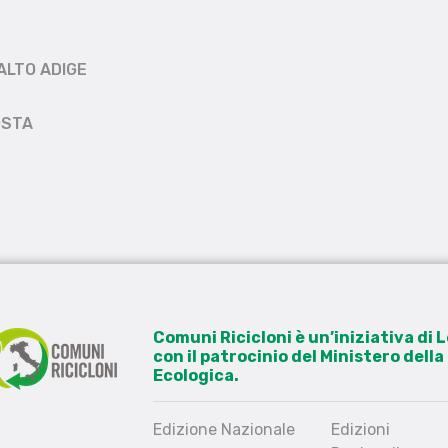
ALTO ADIGE
OSTA
Comuni Ricicloni è un’iniziativa di
con il patrocinio del Ministero dell
Ecologica.
Edizione Nazionale
Edizioni