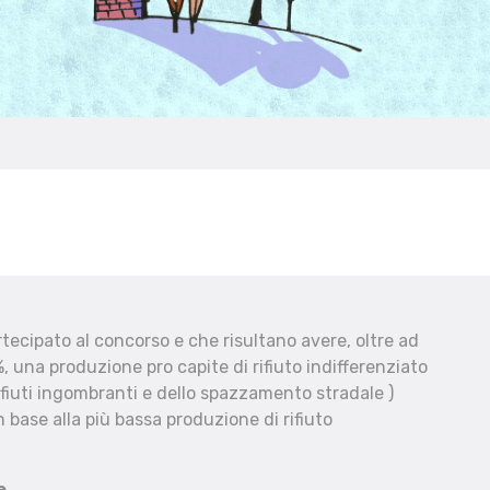
ecipato al concorso e che risultano avere, oltre ad
, una produzione pro capite di rifiuto indifferenziato
fiuti ingombranti e dello spazzamento stradale )
 base alla più bassa produzione di rifiuto
e.