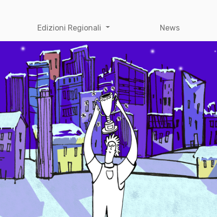
Edizioni Regionali
News