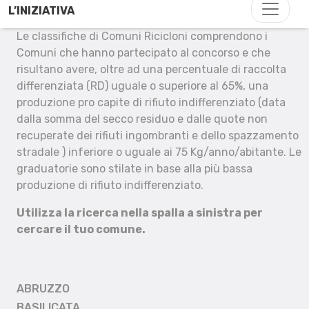
L’INIZIATIVA
Le classifiche di Comuni Ricicloni comprendono i
Comuni che hanno partecipato al concorso e che
risultano avere, oltre ad una percentuale di raccolta
differenziata (RD) uguale o superiore al 65%, una
produzione pro capite di rifiuto indifferenziato (data
dalla somma del secco residuo e dalle quote non
recuperate dei rifiuti ingombranti e dello spazzamento
stradale ) inferiore o uguale ai 75 Kg/anno/abitante. Le
graduatorie sono stilate in base alla più bassa
produzione di rifiuto indifferenziato.
Utilizza la ricerca nella spalla a sinistra per
cercare il tuo comune.
ABRUZZO
BASILICATA