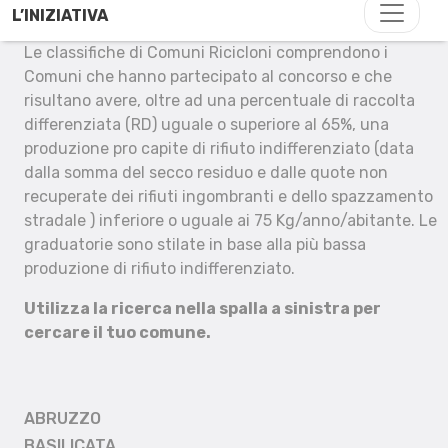
L’INIZIATIVA
Le classifiche di Comuni Ricicloni comprendono i
Comuni che hanno partecipato al concorso e che
risultano avere, oltre ad una percentuale di raccolta
differenziata (RD) uguale o superiore al 65%, una
produzione pro capite di rifiuto indifferenziato (data
dalla somma del secco residuo e dalle quote non
recuperate dei rifiuti ingombranti e dello spazzamento
stradale ) inferiore o uguale ai 75 Kg/anno/abitante. Le
graduatorie sono stilate in base alla più bassa
produzione di rifiuto indifferenziato.
Utilizza la ricerca nella spalla a sinistra per
cercare il tuo comune.
ABRUZZO
BASILICATA