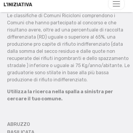
L’INIZIATIVA
Le classifiche di Comuni Ricicloni comprendono i
Comuni che hanno partecipato al concorso e che
risultano avere, oltre ad una percentuale di raccolta
differenziata (RD) uguale o superiore al 65%, una
produzione pro capite di rifiuto indifferenziato (data
dalla somma del secco residuo e dalle quote non
recuperate dei rifiuti ingombranti e dello spazzamento
stradale ) inferiore o uguale ai 75 Kg/anno/abitante. Le
graduatorie sono stilate in base alla più bassa
produzione di rifiuto indifferenziato.
Utilizza la ricerca nella spalla a sinistra per
cercare il tuo comune.
ABRUZZO
BASILICATA