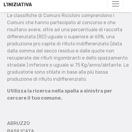
L’INIZIATIVA
Le classifiche di Comuni Ricicloni comprendono i
Comuni che hanno partecipato al concorso e che
risultano avere, oltre ad una percentuale di raccolta
differenziata (RD) uguale o superiore al 65%, una
produzione pro capite di rifiuto indifferenziato (data
dalla somma del secco residuo e dalle quote non
recuperate dei rifiuti ingombranti e dello spazzamento
stradale ) inferiore o uguale ai 75 Kg/anno/abitante. Le
graduatorie sono stilate in base alla più bassa
produzione di rifiuto indifferenziato.
Utilizza la ricerca nella spalla a sinistra per
cercare il tuo comune.
ABRUZZO
BASILICATA