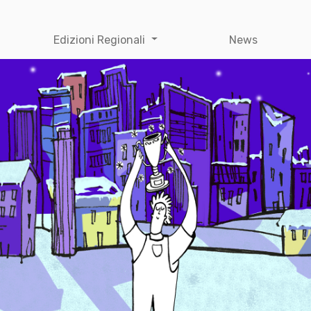
Edizioni Regionali
News