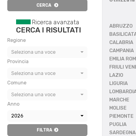
CERCA
Ricerca avanzata
ABRUZZO
CERCA I RISULTATI
BASILICAT
Regione
CALABRIA
CAMPANIA
Seleziona una voce
EMILIA RO
Provincia
FRIULI VEN
Seleziona una voce
LAZIO
Comune
LIGURIA
LOMBARDI
Seleziona una voce
MARCHE
Anno
MOLISE
2026
PIEMONTE
PUGLIA
FILTRA
SARDEGNA