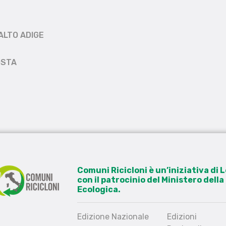
ALTO ADIGE
OSTA
Comuni Ricicloni è un’iniziativa di
con il patrocinio del Ministero dell
Ecologica.
Edizione Nazionale
Edizioni