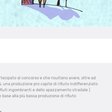
ecipato al concorso e che risultano avere, oltre ad
, una produzione pro capite di rifiuto indifferenziato
fiuti ingombranti e dello spazzamento stradale )
 base alla più bassa produzione di rifiuto
e.