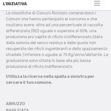
L’INIZIATIVA
Le classifiche di Comuni Ricicloni comprendono i
Comuni che hanno partecipato al concorso e che
risultano avere, oltre ad una percentuale di raccolta
differenziata (RD) uguale o superiore al 65%, una
produzione pro capite di rifiuto indifferenziato (data
dalla somma del secco residuo e dalle quote non
recuperate dei rifiuti ingombranti e dello spazzamento
stradale ) inferiore o uguale ai 75 Kg/anno/abitante. Le
graduatorie sono stilate in base alla più bassa
produzione di rifiuto indifferenziato.
Utilizza la ricerca nella spalla a sinistra per
cercare il tuo comune.
ABRUZZO
BASILICATA