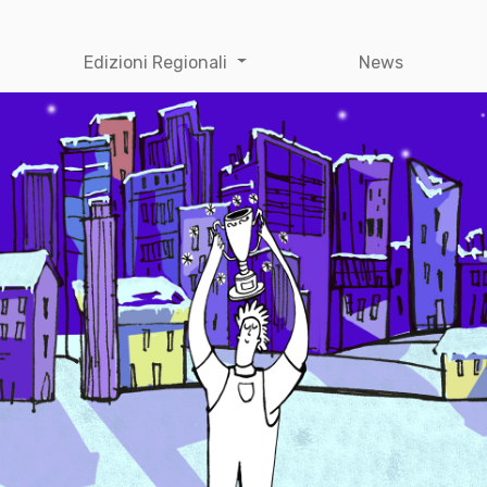
Edizioni Regionali
News