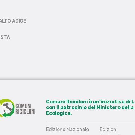
ALTO ADIGE
OSTA
Comuni Ricicloni è un’iniziativa di
con il patrocinio del Ministero dell
Ecologica.
Edizione Nazionale
Edizioni