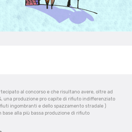
ecipato al concorso e che risultano avere, oltre ad
, una produzione pro capite di rifiuto indifferenziato
fiuti ingombranti e dello spazzamento stradale )
 base alla più bassa produzione di rifiuto
e.