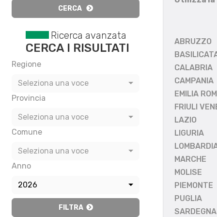
CERCA
Ricerca avanzata
ABRUZZO
CERCA I RISULTATI
BASILICAT
Regione
CALABRIA
CAMPANIA
Seleziona una voce
EMILIA RO
Provincia
FRIULI VEN
Seleziona una voce
LAZIO
Comune
LIGURIA
LOMBARDI
Seleziona una voce
MARCHE
Anno
MOLISE
2026
PIEMONTE
PUGLIA
FILTRA
SARDEGNA