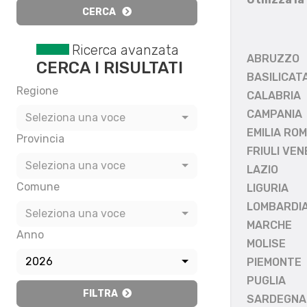
CERCA
Ricerca avanzata
ABRUZZO
CERCA I RISULTATI
BASILICAT
Regione
CALABRIA
CAMPANIA
Seleziona una voce
EMILIA RO
Provincia
FRIULI VEN
Seleziona una voce
LAZIO
Comune
LIGURIA
LOMBARDI
Seleziona una voce
MARCHE
Anno
MOLISE
2026
PIEMONTE
PUGLIA
FILTRA
SARDEGNA