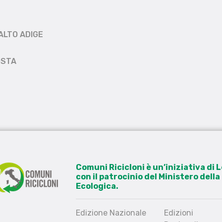
ALTO ADIGE
OSTA
Comuni Ricicloni è un’iniziativa di
con il patrocinio del Ministero dell
Ecologica.
Edizione Nazionale
Edizioni