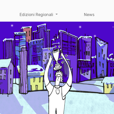
Edizioni Regionali
News