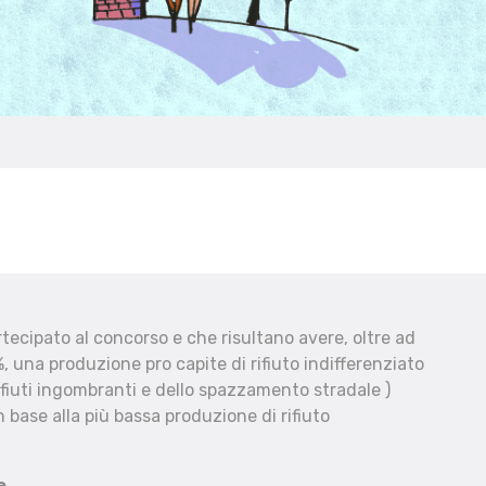
ecipato al concorso e che risultano avere, oltre ad
, una produzione pro capite di rifiuto indifferenziato
fiuti ingombranti e dello spazzamento stradale )
 base alla più bassa produzione di rifiuto
e.