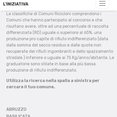
L’INIZIATIVA
Le classifiche di Comuni Ricicloni comprendono i
Comuni che hanno partecipato al concorso e che
risultano avere, oltre ad una percentuale di raccolta
differenziata (RD) uguale o superiore al 65%, una
produzione pro capite di rifiuto indifferenziato (data
dalla somma del secco residuo e dalle quote non
recuperate dei rifiuti ingombranti e dello spazzamento
stradale ) inferiore o uguale ai 75 Kg/anno/abitante. Le
graduatorie sono stilate in base alla più bassa
produzione di rifiuto indifferenziato.
Utilizza la ricerca nella spalla a sinistra per
cercare il tuo comune.
ABRUZZO
BASILICATA