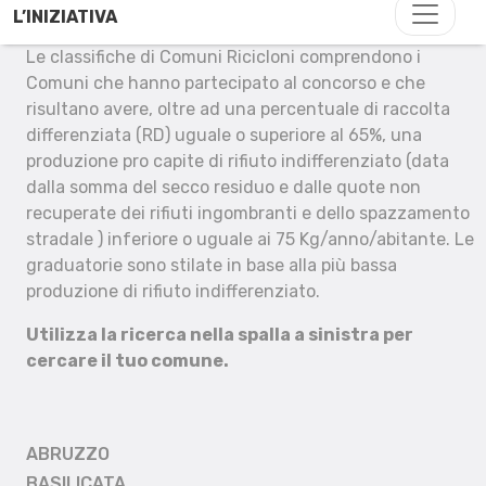
L’INIZIATIVA
Le classifiche di Comuni Ricicloni comprendono i
Comuni che hanno partecipato al concorso e che
risultano avere, oltre ad una percentuale di raccolta
differenziata (RD) uguale o superiore al 65%, una
produzione pro capite di rifiuto indifferenziato (data
dalla somma del secco residuo e dalle quote non
recuperate dei rifiuti ingombranti e dello spazzamento
stradale ) inferiore o uguale ai 75 Kg/anno/abitante. Le
graduatorie sono stilate in base alla più bassa
produzione di rifiuto indifferenziato.
Utilizza la ricerca nella spalla a sinistra per
cercare il tuo comune.
ABRUZZO
BASILICATA