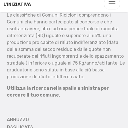
L’INIZIATIVA
Le classifiche di Comuni Ricicloni comprendono i
Comuni che hanno partecipato al concorso e che
risultano avere, oltre ad una percentuale di raccolta
differenziata (RD) uguale o superiore al 65%, una
produzione pro capite di rifiuto indifferenziato (data
dalla somma del secco residuo e dalle quote non
recuperate dei rifiuti ingombranti e dello spazzamento
stradale ) inferiore o uguale ai 75 Kg/anno/abitante. Le
graduatorie sono stilate in base alla più bassa
produzione di rifiuto indifferenziato.
Utilizza la ricerca nella spalla a sinistra per
cercare il tuo comune.
ABRUZZO
BASILICATA