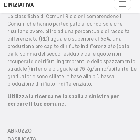
L’INIZIATIVA
Le classifiche di Comuni Ricicloni comprendono i
Comuni che hanno partecipato al concorso e che
risultano avere, oltre ad una percentuale di raccolta
differenziata (RD) uguale o superiore al 65%, una
produzione pro capite di rifiuto indifferenziato (data
dalla somma del secco residuo e dalle quote non
recuperate dei rifiuti ingombranti e dello spazzamento
stradale ) inferiore o uguale ai 75 Kg/anno/abitante. Le
graduatorie sono stilate in base alla più bassa
produzione di rifiuto indifferenziato.
Utilizza la ricerca nella spalla a sinistra per
cercare il tuo comune.
ABRUZZO
BASILICATA