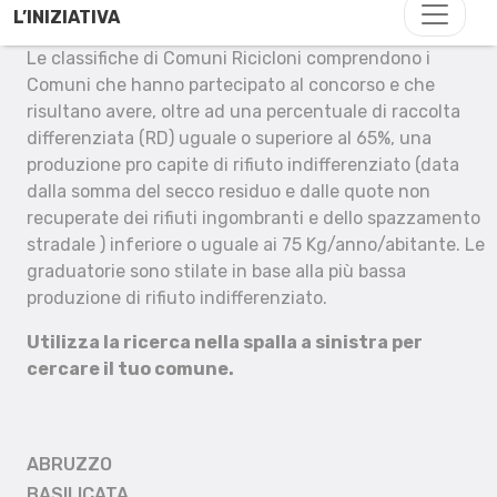
L’INIZIATIVA
Le classifiche di Comuni Ricicloni comprendono i
Comuni che hanno partecipato al concorso e che
risultano avere, oltre ad una percentuale di raccolta
differenziata (RD) uguale o superiore al 65%, una
produzione pro capite di rifiuto indifferenziato (data
dalla somma del secco residuo e dalle quote non
recuperate dei rifiuti ingombranti e dello spazzamento
stradale ) inferiore o uguale ai 75 Kg/anno/abitante. Le
graduatorie sono stilate in base alla più bassa
produzione di rifiuto indifferenziato.
Utilizza la ricerca nella spalla a sinistra per
cercare il tuo comune.
ABRUZZO
BASILICATA