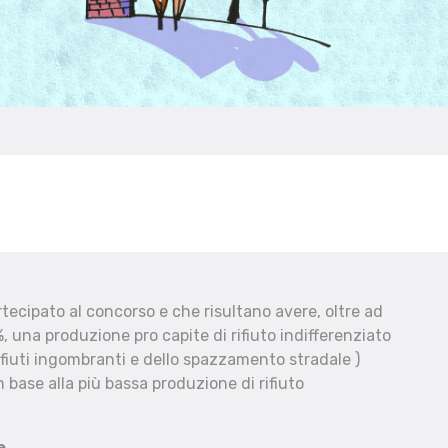
ecipato al concorso e che risultano avere, oltre ad
, una produzione pro capite di rifiuto indifferenziato
fiuti ingombranti e dello spazzamento stradale )
 base alla più bassa produzione di rifiuto
e.