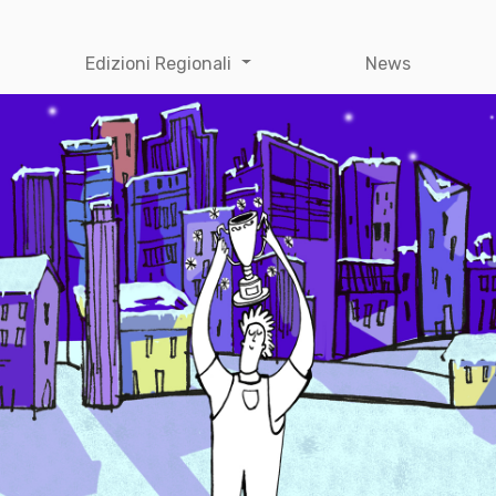
Edizioni Regionali
News