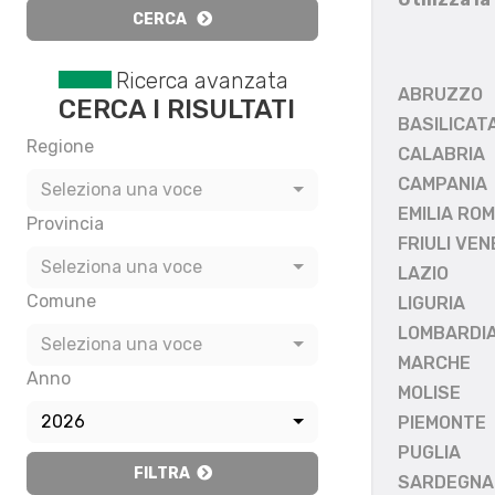
CERCA
Ricerca avanzata
ABRUZZO
CERCA I RISULTATI
BASILICAT
Regione
CALABRIA
CAMPANIA
Seleziona una voce
EMILIA RO
Provincia
FRIULI VEN
Seleziona una voce
LAZIO
Comune
LIGURIA
LOMBARDI
Seleziona una voce
MARCHE
Anno
MOLISE
2026
PIEMONTE
PUGLIA
FILTRA
SARDEGNA