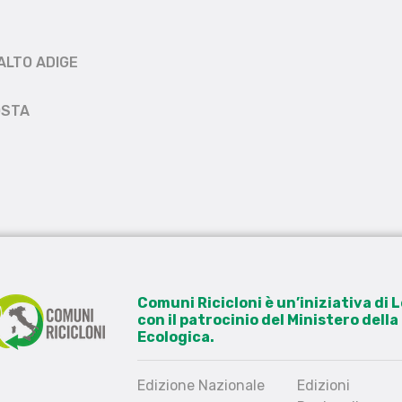
ALTO ADIGE
OSTA
Comuni Ricicloni è un’iniziativa di
con il patrocinio del Ministero dell
Ecologica.
Edizione Nazionale
Edizioni