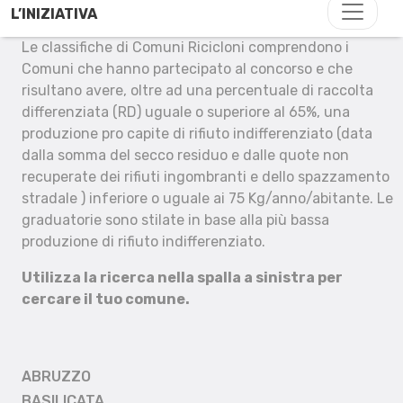
L’INIZIATIVA
Le classifiche di Comuni Ricicloni comprendono i
Comuni che hanno partecipato al concorso e che
risultano avere, oltre ad una percentuale di raccolta
differenziata (RD) uguale o superiore al 65%, una
produzione pro capite di rifiuto indifferenziato (data
dalla somma del secco residuo e dalle quote non
recuperate dei rifiuti ingombranti e dello spazzamento
stradale ) inferiore o uguale ai 75 Kg/anno/abitante. Le
graduatorie sono stilate in base alla più bassa
produzione di rifiuto indifferenziato.
Utilizza la ricerca nella spalla a sinistra per
cercare il tuo comune.
ABRUZZO
BASILICATA