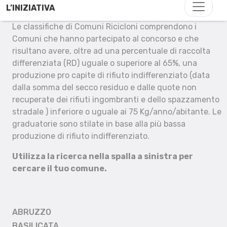
L’INIZIATIVA
Le classifiche di Comuni Ricicloni comprendono i
Comuni che hanno partecipato al concorso e che
risultano avere, oltre ad una percentuale di raccolta
differenziata (RD) uguale o superiore al 65%, una
produzione pro capite di rifiuto indifferenziato (data
dalla somma del secco residuo e dalle quote non
recuperate dei rifiuti ingombranti e dello spazzamento
stradale ) inferiore o uguale ai 75 Kg/anno/abitante. Le
graduatorie sono stilate in base alla più bassa
produzione di rifiuto indifferenziato.
Utilizza la ricerca nella spalla a sinistra per
cercare il tuo comune.
ABRUZZO
BASILICATA