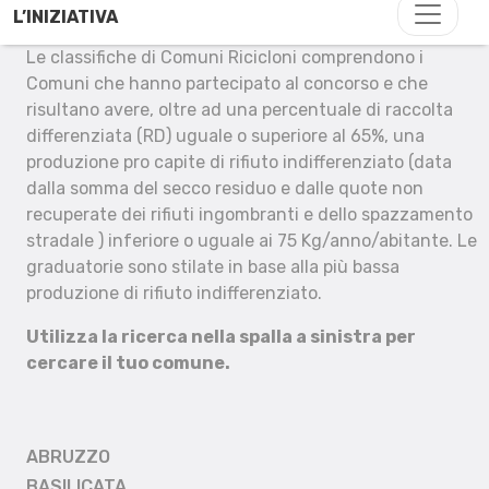
L’INIZIATIVA
Le classifiche di Comuni Ricicloni comprendono i
Comuni che hanno partecipato al concorso e che
risultano avere, oltre ad una percentuale di raccolta
differenziata (RD) uguale o superiore al 65%, una
produzione pro capite di rifiuto indifferenziato (data
dalla somma del secco residuo e dalle quote non
recuperate dei rifiuti ingombranti e dello spazzamento
stradale ) inferiore o uguale ai 75 Kg/anno/abitante. Le
graduatorie sono stilate in base alla più bassa
produzione di rifiuto indifferenziato.
Utilizza la ricerca nella spalla a sinistra per
cercare il tuo comune.
ABRUZZO
BASILICATA