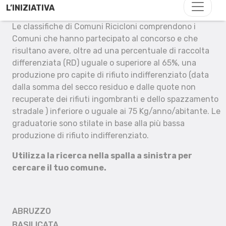
L’INIZIATIVA
Le classifiche di Comuni Ricicloni comprendono i
Comuni che hanno partecipato al concorso e che
risultano avere, oltre ad una percentuale di raccolta
differenziata (RD) uguale o superiore al 65%, una
produzione pro capite di rifiuto indifferenziato (data
dalla somma del secco residuo e dalle quote non
recuperate dei rifiuti ingombranti e dello spazzamento
stradale ) inferiore o uguale ai 75 Kg/anno/abitante. Le
graduatorie sono stilate in base alla più bassa
produzione di rifiuto indifferenziato.
Utilizza la ricerca nella spalla a sinistra per
cercare il tuo comune.
ABRUZZO
BASILICATA