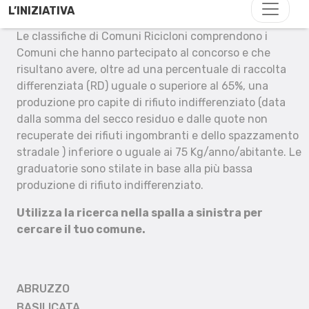
L’INIZIATIVA
Le classifiche di Comuni Ricicloni comprendono i
Comuni che hanno partecipato al concorso e che
risultano avere, oltre ad una percentuale di raccolta
differenziata (RD) uguale o superiore al 65%, una
produzione pro capite di rifiuto indifferenziato (data
dalla somma del secco residuo e dalle quote non
recuperate dei rifiuti ingombranti e dello spazzamento
stradale ) inferiore o uguale ai 75 Kg/anno/abitante. Le
graduatorie sono stilate in base alla più bassa
produzione di rifiuto indifferenziato.
Utilizza la ricerca nella spalla a sinistra per
cercare il tuo comune.
ABRUZZO
BASILICATA