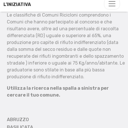
L’INIZIATIVA
Le classifiche di Comuni Ricicloni comprendono i
Comuni che hanno partecipato al concorso e che
risultano avere, oltre ad una percentuale di raccolta
differenziata (RD) uguale o superiore al 65%, una
produzione pro capite di rifiuto indifferenziato (data
dalla somma del secco residuo e dalle quote non
recuperate dei rifiuti ingombranti e dello spazzamento
stradale ) inferiore o uguale ai 75 Kg/anno/abitante. Le
graduatorie sono stilate in base alla più bassa
produzione di rifiuto indifferenziato.
Utilizza la ricerca nella spalla a sinistra per
cercare il tuo comune.
ABRUZZO
BASILICATA